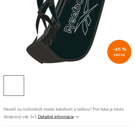
–45 %
€69,90
Nevieš sa rozhodnúť medzi batohom a taškou? Pre teba je tento
dizajnový vak 2v1
Detailné informácie