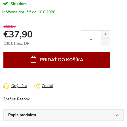
Skladom
10.8.2026
€69,90
€37,90
€30,81 bez DPH
Jednotková
cena:
PRIDAŤ DO KOŠÍKA
Opýtať sa
Zdieľať
Značka:
Reebok
Popis produktu