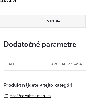
ka:
Blackroll
DISKUSIA
Dodatočné parametre
EAN
:
4260346275494
Produkt nájdete v tejto kategórii
Masážne valce a mobilita