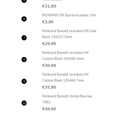
€31,90
REHBAND RX športová páska 10m
€3,90
Rehband Bandáž na koleno RX Gold
Black 105337 5mm
€29,90
Rehband Bandáž na koleno RX
Carbon Black 105366 5mm
€30,90
Rehband Bandáž na koleno RX
Carbon Black 105466 7mm
€35,90
Rehband Bandáž chrbta Blue line
7082
€49,90