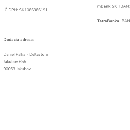
mBank SK
IBAN:
IČ DPH: SK1086386191
TatraBanka
IBAN
Dodacia adresa:
Daniel Palka - Deltastore
Jakubov 655
90063 Jakubov