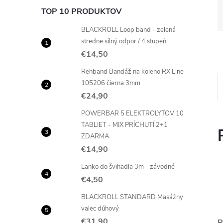
TOP 10 PRODUKTOV
BLACKROLL Loop band - zelená
stredne silný odpor / 4.stupeň
€14,50
Rehband Bandáž na koleno RX Line
105206 čierna 3mm
€24,90
POWERBAR 5 ELEKTROLYTOV 10
TABLIET - MIX PRÍCHUTÍ 2+1
ZDARMA
€14,90
Lanko do švihadla 3m - závodné
€4,50
BLACKROLL STANDARD Masážny
valec dúhový
€31,90
R