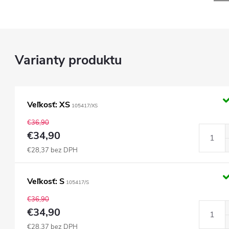
Veľkosť: XS
105417/XS
€36,90
€34,90
€28,37 bez DPH
Veľkosť: S
105417/S
€36,90
€34,90
€28,37 bez DPH