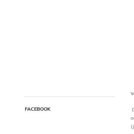
V
FACEBOOK
D
o
(