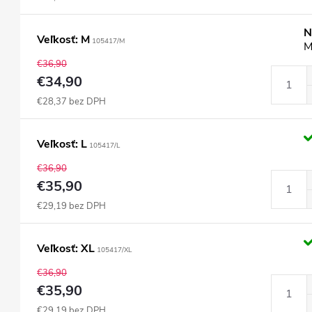
N
Veľkosť: M
105417/M
M
€36,90
€34,90
€28,37 bez DPH
Veľkosť: L
105417/L
€36,90
€35,90
€29,19 bez DPH
Veľkosť: XL
105417/XL
€36,90
€35,90
€29,19 bez DPH