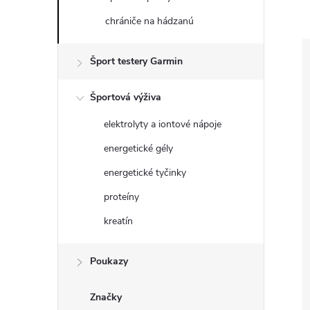
chrániče na hádzanú
Šport testery Garmin
Športová výživa
elektrolyty a iontové nápoje
energetické gély
energetické tyčinky
proteíny
kreatín
Poukazy
Značky