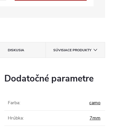
DISKUSIA
SÚVISIACE PRODUKTY
Dodatočné parametre
Farba
:
camo
Hrúbka
:
7mm