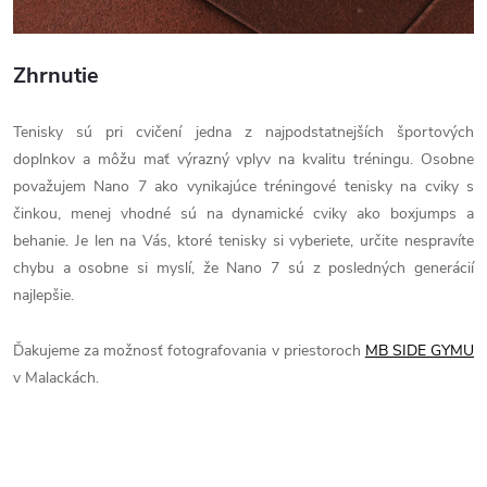
Zhrnutie
Tenisky sú pri cvičení jedna z najpodstatnejších športových
doplnkov a môžu mať výrazný vplyv na kvalitu tréningu. Osobne
považujem Nano 7 ako vynikajúce tréningové tenisky na cviky s
činkou, menej vhodné sú na dynamické cviky ako boxjumps a
behanie. Je len na Vás, ktoré tenisky si vyberiete, určite nespravíte
chybu a osobne si myslí, že Nano 7 sú z posledných generácií
najlepšie.
Ďakujeme za možnosť fotografovania v priestoroch
MB SIDE GYMU
v Malackách.