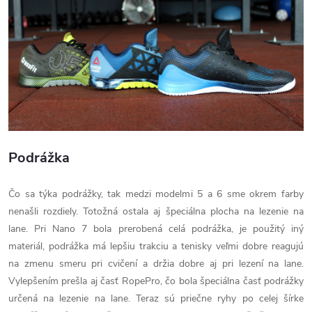
Podrážka
Čo sa týka podrážky, tak medzi modelmi 5 a 6 sme okrem farby
nenašli rozdiely. Totožná ostala aj špeciálna plocha na lezenie na
lane. Pri Nano 7 bola prerobená celá podrážka, je použitý iný
materiál, podrážka má lepšiu trakciu a tenisky veľmi dobre reagujú
na zmenu smeru pri cvičení a držia dobre aj pri lezení na lane.
Vylepšením prešla aj časť RopePro, čo bola špeciálna časť podrážky
určená na lezenie na lane. Teraz sú priečne ryhy po celej šírke