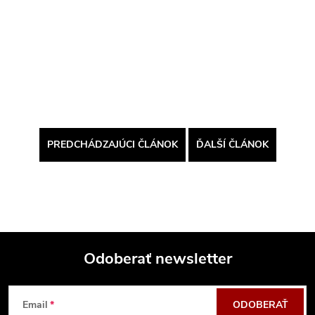
PREDCHÁDZAJÚCI ČLÁNOK
ĎALŠÍ ČLÁNOK
Odoberať newsletter
Z
Email
ODOBERAŤ