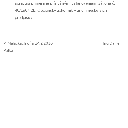
spravujú primerane príslušnými ustanoveniami zákona č.
40/1964 Zb. Občiansky zákonník v znení neskorších
predpisov.
V Malackách dňa 24.2.2016 Ing.Daniel
Pálka