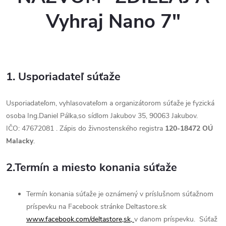
Vyhraj Nano 7"
1. Usporiadateľ súťaže
Usporiadateľom, vyhlasovateľom a organizátorom súťaže je fyzická
osoba Ing.Daniel Pálka,so sídlom Jakubov 35, 90063 Jakubov.
IČO: 47672081 . Zápis do živnostenského registra
120-18472 OÚ
Malacky
.
2.Termín a miesto konania súťaže
Termín konania súťaže je oznámený v príslušnom súťažnom
príspevku na Facebook stránke Deltastore.sk
www.facebook.com/deltastore,sk,
v danom príspevku. Súťaž