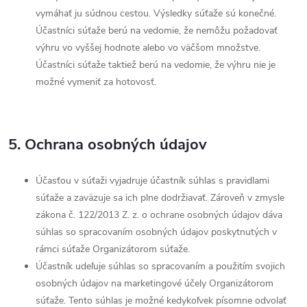
vymáhať ju súdnou cestou. Výsledky súťaže sú konečné.
Účastníci súťaže berú na vedomie, že nemôžu požadovať
výhru vo vyššej hodnote alebo vo väčšom množstve.
Účastníci súťaže taktiež berú na vedomie, že výhru nie je
možné vymeniť za hotovosť.
5. Ochrana osobných údajov
Účasťou v súťaži vyjadruje účastník súhlas s pravidlami
súťaže a zaväzuje sa ich plne dodržiavať. Zároveň v zmysle
zákona č. 122/2013 Z. z. o ochrane osobných údajov dáva
súhlas so spracovaním osobných údajov poskytnutých v
rámci súťaže Organizátorom súťaže.
Účastník udeľuje súhlas so spracovaním a použitím svojich
osobných údajov na marketingové účely Organizátorom
súťaže. Tento súhlas je možné kedykoľvek písomne odvolať