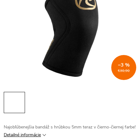
–3 %
€30,90
Najobľúbenejšia bandáž s hrúbkou 5mm teraz v čierno-čiernej farbe!
Detailné informácie