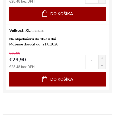
€28,48 bez DPH
DO KOŠÍKA
Veľkosť: XL
105337/XL
Na objednávku do 10-14 dní
Môžeme doručiť do
21.8.2026
€30,90
€29,90
€28,48 bez DPH
DO KOŠÍKA