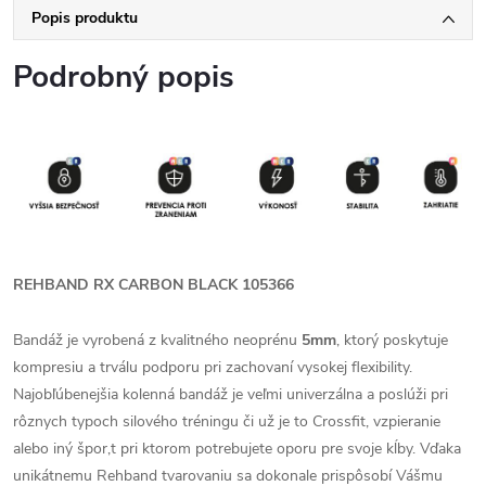
Popis produktu
Podrobný popis
REHBAND RX CARBON BLACK 105366
Bandáž je vyrobená z kvalitného neoprénu
5mm
, ktorý poskytuje
kompresiu a trválu podporu pri zachovaní vysokej flexibility.
Najobľúbenejšia kolenná bandáž je veľmi univerzálna a poslúži pri
rôznych typoch silového tréningu či už je to Crossfit, vzpieranie
alebo iný špor,t pri ktorom potrebujete oporu pre svoje kĺby. Vďaka
unikátnemu Rehband tvarovaniu sa dokonale prispôsobí Vášmu