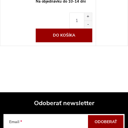
Na objednávku do 10-14 dní
DO KOŠÍKA
Odoberať newsletter
Z
Email
ODOBERAŤ