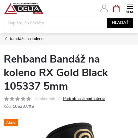
Prejsť
NÁKUPN
KOŠÍK
na
obsah
HĽADAŤ
bandáže na koleno
Rehband Bandáž na
koleno RX Gold Black
105337 5mm
Neohodnotené
Podrobnosti hodnotenia
Kód:
105337/XS
Akcia