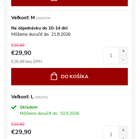
Veľkosť: M
105337/M
Na objednávku do 10-14 dní
Môžeme doručiť do
21.8.2026
€30,90
€29,90
€28,48 bez DPH
DO KOŠÍKA
Veľkosť: L
105337/L
Skladom
Môžeme doručiť do
10.8.2026
€30,90
€29,90