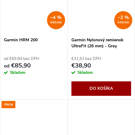
–4 %
–2 %
€89,90
€39,90
Garmin HRM 200
Garmin Nylonový remienok
UltraFit (26 mm) - Gray
od €69,84 bez DPH
€31,63 bez DPH
€85,90
€38,90
od
Skladom
Skladom
DO KOŠÍKA
Akcia