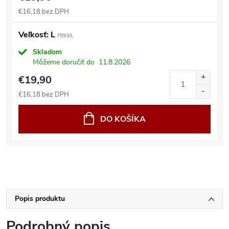
€16,18 bez DPH
Veľkosť: L
7593/L
Skladom
Môžeme doručiť do
11.8.2026
€19,90
€16,18 bez DPH
DO KOŠÍKA
Popis produktu
Podrobný popis