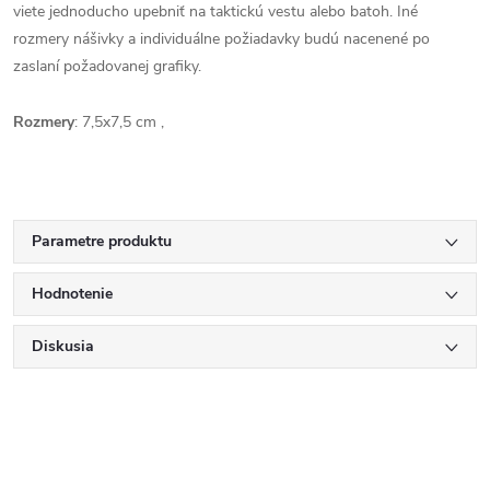
viete jednoducho upebniť na taktickú vestu alebo batoh. Iné
rozmery nášivky a individuálne požiadavky budú nacenené po
zaslaní požadovanej grafiky.
Rozmery
: 7,5x7,5 cm ,
Parametre produktu
Hodnotenie
Diskusia