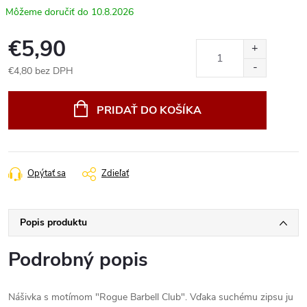
10.8.2026
€5,90
€4,80 bez DPH
Jednotková
cena:
PRIDAŤ DO KOŠÍKA
Opýtať sa
Zdieľať
Popis produktu
Podrobný popis
Nášivka s motímom "Rogue Barbell Club". Vďaka suchému zipsu ju