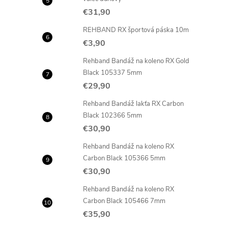
€31,90
REHBAND RX športová páska 10m
€3,90
Rehband Bandáž na koleno RX Gold
Black 105337 5mm
€29,90
Rehband Bandáž lakťa RX Carbon
Black 102366 5mm
€30,90
Rehband Bandáž na koleno RX
Carbon Black 105366 5mm
€30,90
Rehband Bandáž na koleno RX
Carbon Black 105466 7mm
€35,90