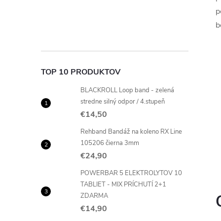
p
b
TOP 10 PRODUKTOV
BLACKROLL Loop band - zelená
stredne silný odpor / 4.stupeň
€14,50
Rehband Bandáž na koleno RX Line
105206 čierna 3mm
€24,90
POWERBAR 5 ELEKTROLYTOV 10
TABLIET - MIX PRÍCHUTÍ 2+1
ZDARMA
€14,90