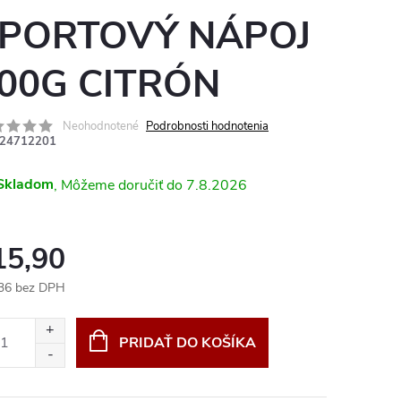
PORTOVÝ NÁPOJ
00G CITRÓN
Neohodnotené
Podrobnosti hodnotenia
24712201
Skladom
7.8.2026
15,90
36 bez DPH
otková
:
PRIDAŤ DO KOŠÍKA