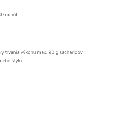
 60 minút:
ĺžky trvania výkonu max. 90 g sacharidov
ného štýlu.