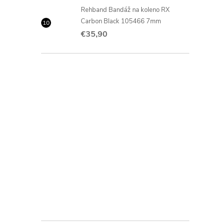
Rehband Bandáž na koleno RX
Carbon Black 105466 7mm
€35,90