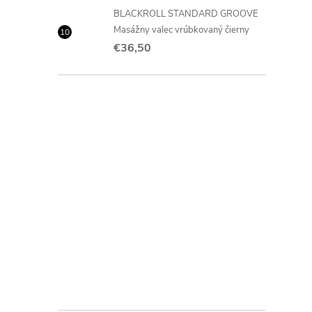
BLACKROLL STANDARD GROOVE
Masážny valec vrúbkovaný čierny
€36,50