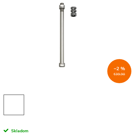
–2 %
€39,90
Skladom