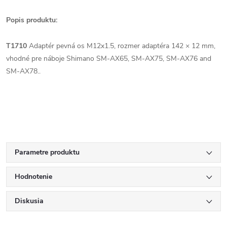
Popis produktu:
T1710
Adaptér pevná os M12x1.5, rozmer adaptéra 142 × 12 mm,
vhodné pre náboje Shimano SM-AX65, SM-AX75, SM-AX76 and
SM-AX78..
Parametre produktu
Hodnotenie
Diskusia