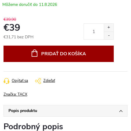
11.8.2026
€39,90
€39
€31,71 bez DPH
Jednotková
cena:
PRIDAŤ DO KOŠÍKA
Opýtať sa
Zdieľať
Značka:
TACX
Popis produktu
Podrobný popis