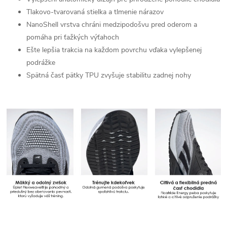
Tlakovo-tvarovaná stielka a tlmenie nárazov
NanoShell vrstva chráni medzipodošvu pred oderom a
pomáha pri ťažkých výťahoch
Ešte lepšia trakcia na každom povrchu vďaka vylepšenej
podrážke
Spätná časť pätky TPU zvyšuje stabilitu zadnej nohy