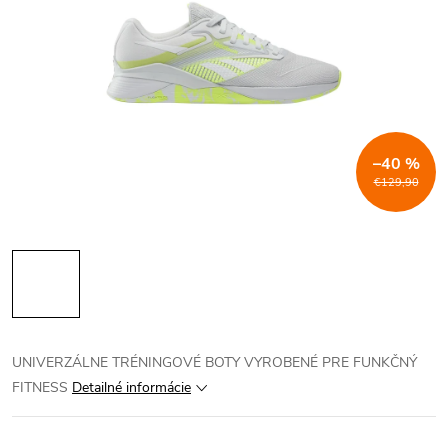
–40 %
€129,90
UNIVERZÁLNE TRÉNINGOVÉ BOTY VYROBENÉ PRE FUNKČNÝ
FITNESS
Detailné informácie