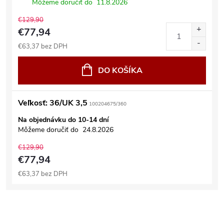
Môžeme doručiť do
11.8.2026
€129,90
€77,94
€63,37 bez DPH
DO KOŠÍKA
Veľkosť: 36/UK 3,5
100204675/360
Na objednávku do 10-14 dní
Môžeme doručiť do
24.8.2026
€129,90
€77,94
€63,37 bez DPH