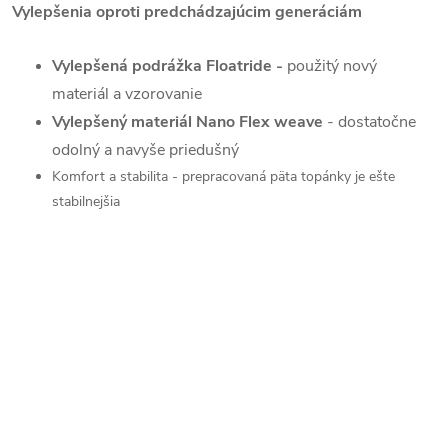
Vylepšenia oproti predchádzajúcim generáciám
Vylepšená podrážka Floatride -
použitý nový
materiál a vzorovanie
Vylepšený materiál Nano Flex weave
- dostatočne
odolný a navyše priedušný
Komfort a stabilita - prepracovaná päta topánky je ešte
stabilnejšia