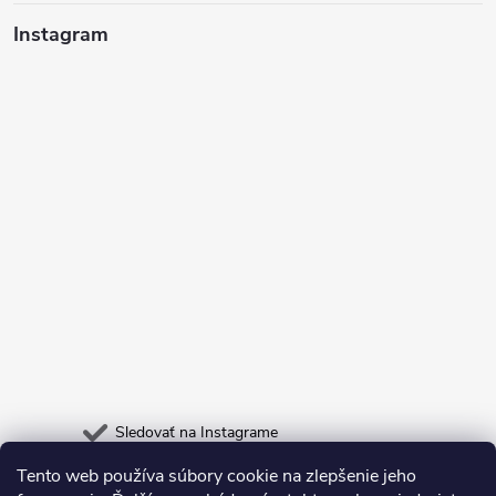
Instagram
Sledovať na Instagrame
Tento web používa súbory cookie na zlepšenie jeho
Heureka.sk
Odpadneš.sk