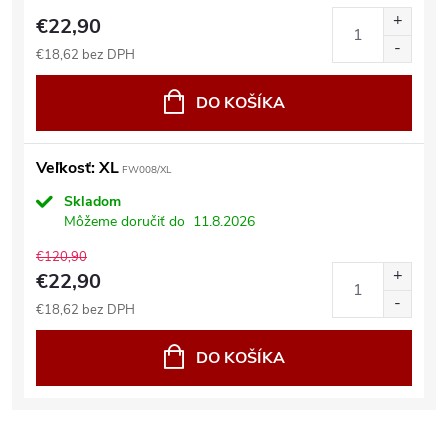
€22,90
€18,62 bez DPH
DO KOŠÍKA
Veľkosť: XL
FW008/XL
Skladom
Môžeme doručiť do
11.8.2026
€120,90
€22,90
€18,62 bez DPH
DO KOŠÍKA