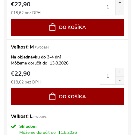
€22,90
€18,62 bez DPH
DO KOŠÍKA
Veľkosť: M
FW008/M
Na objednávku do 3-4 dní
Môžeme doručiť do
13.8.2026
€22,90
€18,62 bez DPH
DO KOŠÍKA
Veľkosť: L
FW008/L
Skladom
Môžeme doručiť do
11.8.2026