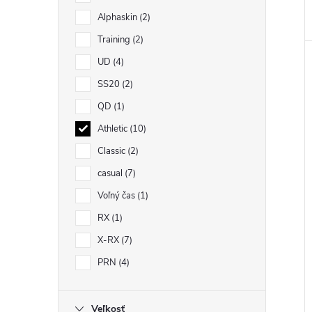
Alphaskin
2
Training
2
UD
4
SS20
2
QD
1
Athletic
10
Classic
2
casual
7
Voľný čas
1
RX
1
X-RX
7
PRN
4
Veľkosť