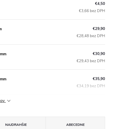
€4,50
€3,66 bez DPH
€29,90
m
€28,48 bez DPH
€30,90
 5mm
€29,43 bez DPH
€35,90
 7mm
€34,19 bez DPH
ktov
NAJDRAHŠIE
ABECEDNE