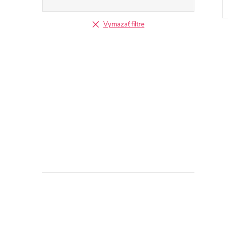
Vymazať filtre
l
i