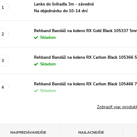
Lanko do švihadla 3m - závodné
Na objednávku do 10-14 dní
Rehband Bandáž na koleno RX Gold Black 105337 5m
Skladom
Rehband Bandáž na koleno RX Carbon Black 105366
Skladom
Rehband Bandáž na koleno RX Carbon Black 105466
Skladom
Zobraziť viac produ
R
NAJPREDÁVANEJŠIE
NAJLACNEJŠIE