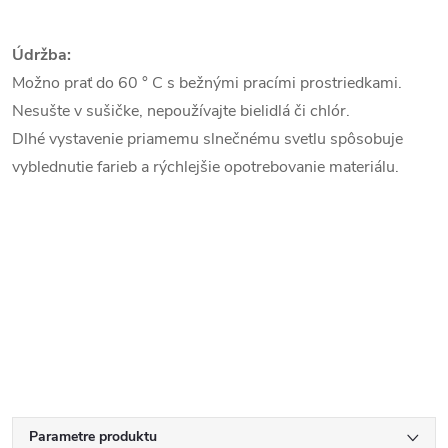
Údržba:
Možno prať do 60 ° C s bežnými pracími prostriedkami.
Nesušte v sušičke, nepoužívajte bielidlá či chlór.
Dlhé vystavenie priamemu slnečnému svetlu spôsobuje
vyblednutie farieb a rýchlejšie opotrebovanie materiálu.
Parametre produktu