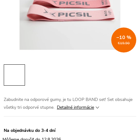
–10 %
€19,90
Zabudnite na odporové gumy, je tu LOOP BAND set! Set obsahuje
všetky tri odporvé stupne.
Detailné informácie
Na objednávku do 3-4 dní
12.8.2026