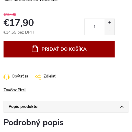
€19,90
€17,90
€14,55 bez DPH
Jednotková
cena:
PRIDAŤ DO KOŠÍKA
Opýtať sa
Zdieľať
Značka:
Picsil
Popis produktu
Podrobný popis