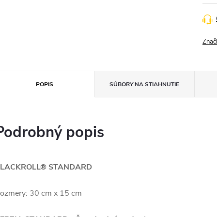
Znač
POPIS
SÚBORY NA STIAHNUTIE
Podrobný popis
LACKROLL® STANDARD
ozmery: 30 cm x 15 cm