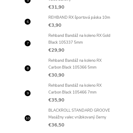
€31,90
REHBAND RX športová páska 10m
€3,90
Rehband Bandáž na koleno RX Gold
Black 105337 5mm
€29,90
Rehband Bandáž na koleno RX
Carbon Black 105366 5mm
€30,90
Rehband Bandáž na koleno RX
Carbon Black 105466 7mm
€35,90
BLACKROLL STANDARD GROOVE
Masážny valec vrúbkovaný čierny
€36,50