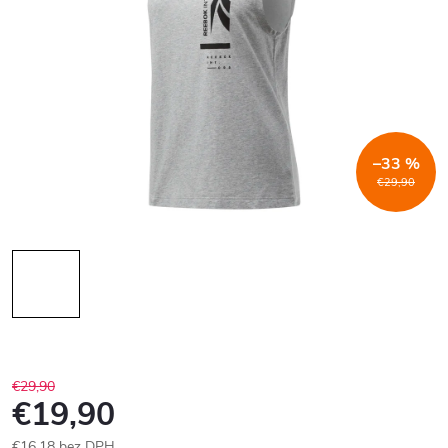
–33 %
€29,90
€29,90
€19,90
€16,18 bez DPH