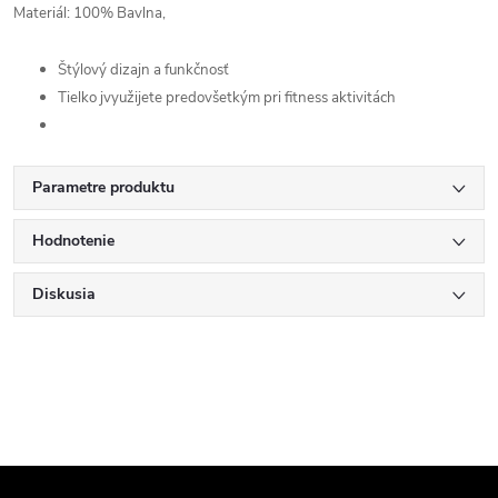
Materiál: 100% Bavlna,
Štýlový dizajn a funkčnosť
Tielko jvyužijete predovšetkým pri fitness aktivitách
Parametre produktu
Hodnotenie
Diskusia