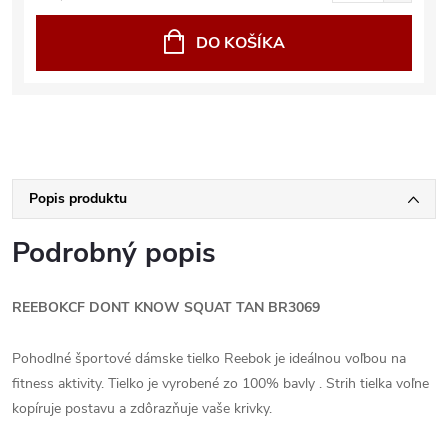
DO KOŠÍKA
Popis produktu
Podrobný popis
REEBOKCF DONT KNOW SQUAT TAN BR3069
Pohodlné športové dámske tielko Reebok je ideálnou voľbou na
fitness aktivity. Tielko je vyrobené zo 100% bavly . Strih tielka voľne
kopíruje postavu a zdôrazňuje vaše krivky.