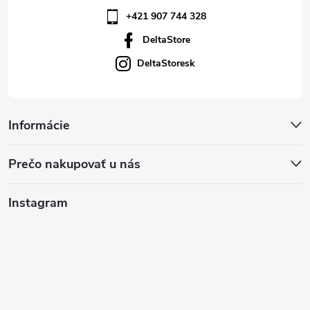
+421 907 744 328
DeltaStore
DeltaStoresk
Informácie
Prečo nakupovať u nás
Instagram