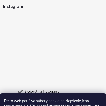
Instagram
Sledovať na Instagrame
Tento web používa súbory cookie na zlepšenie jeho
Heureka.sk
Odpadneš.sk