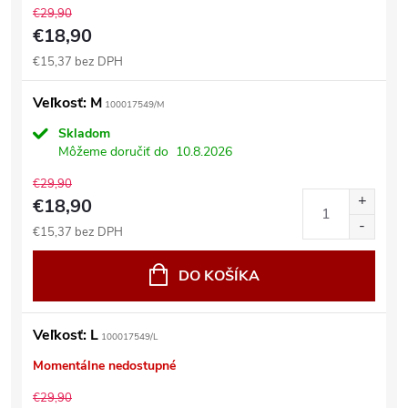
€29,90
€18,90
€15,37 bez DPH
Veľkosť: M
100017549/M
Skladom
Môžeme doručiť do
10.8.2026
€29,90
€18,90
€15,37 bez DPH
DO KOŠÍKA
Veľkosť: L
100017549/L
Momentálne nedostupné
€29,90