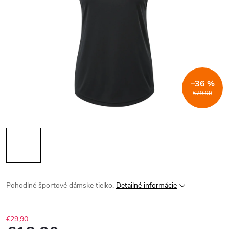
–36 %
€29,90
Pohodlné športové dámske tielko.
Detailné informácie
€29,90