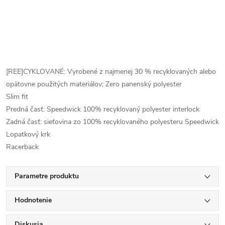
[REE]CYKLOVANÉ: Vyrobené z najmenej 30 % recyklovaných alebo
opätovne použitých materiálov; Zero panenský polyester
Slim fit
Predná časť: Speedwick 100% recyklovaný polyester interlock
Zadná časť: sieťovina zo 100% recyklovaného polyesteru Speedwick
Lopatkový krk
Racerback
Parametre produktu
Hodnotenie
Diskusia