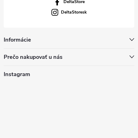
DeltaStore
DeltaStoresk
Informácie
Prečo nakupovať u nás
Instagram