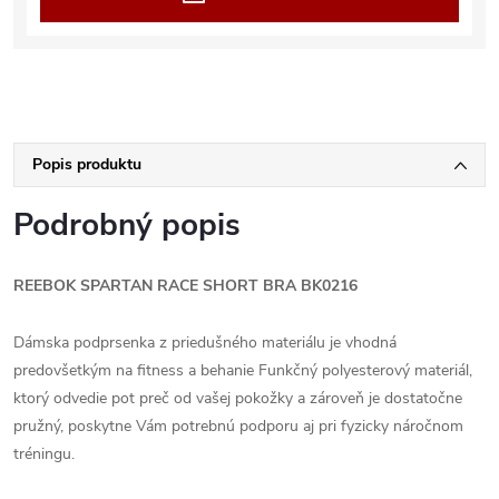
Popis produktu
Podrobný popis
REEBOK SPARTAN RACE SHORT BRA BK0216
Dámska podprsenka z priedušného materiálu je vhodná
predovšetkým na fitness a behanie Funkčný polyesterový materiál,
ktorý odvedie pot preč od vašej pokožky a zároveň je dostatočne
pružný, poskytne Vám potrebnú podporu aj pri fyzicky náročnom
tréningu.