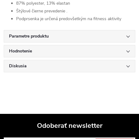
87% polyester, 13% elastan
Štýlové čierne prevedenie .
Podprsenka je určená predovšetkým na fitness aktivity
Parametre produktu
Hodnotenie
Diskusia
Odoberať newsletter