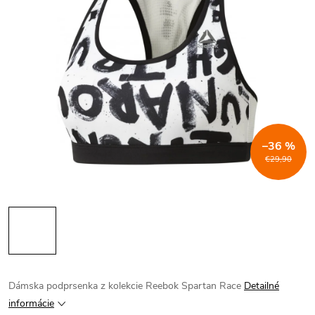
–36 %
€29,90
Dámska podprsenka z kolekcie Reebok Spartan Race
Detailné
informácie