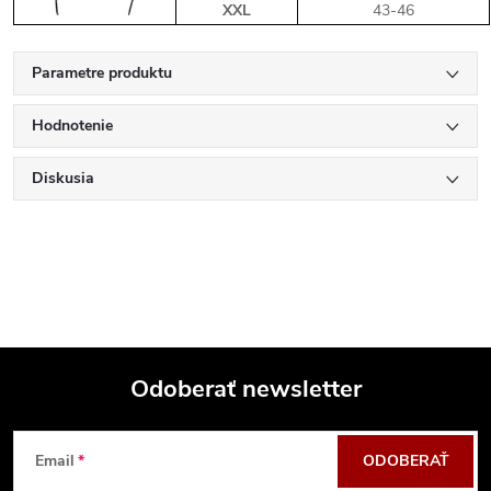
XXL
43-46
Parametre produktu
Hodnotenie
Diskusia
Odoberať newsletter
Z
Email
ODOBERAŤ