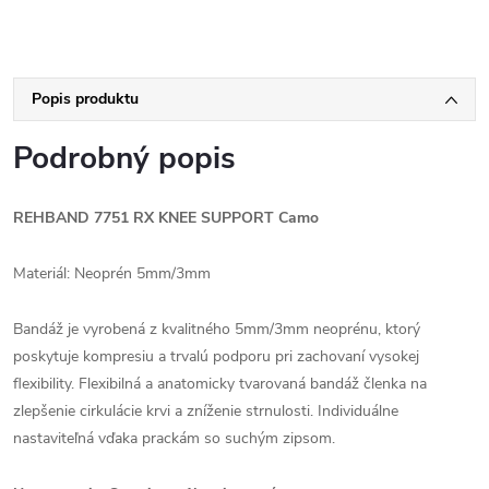
Popis produktu
Podrobný popis
REHBAND 7751 RX KNEE SUPPORT Camo
Materiál: Neoprén 5mm/3mm
Bandáž je vyrobená z kvalitného 5mm/3mm neoprénu, ktorý
poskytuje kompresiu a trvalú podporu pri zachovaní vysokej
flexibility. Flexibilná a anatomicky tvarovaná bandáž členka na
zlepšenie cirkulácie krvi a zníženie strnulosti. Individuálne
nastaviteľná vďaka prackám so suchým zipsom.