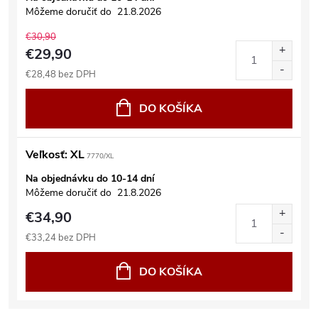
Môžeme doručiť do
21.8.2026
€30,90
€29,90
€28,48 bez DPH
DO KOŠÍKA
Veľkosť: XL
7770/XL
Na objednávku do 10-14 dní
Môžeme doručiť do
21.8.2026
€34,90
€33,24 bez DPH
DO KOŠÍKA