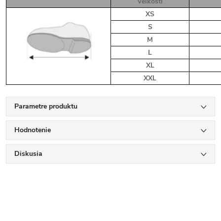
Veľkosti
XS
S
M
L
XL
XXL
Parametre produktu
Hodnotenie
Diskusia