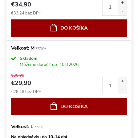
€34,90
€33,24 bez DPH
DO KOŠÍKA
Veľkosť: M
7770/M
Skladom
Môžeme doručiť do
10.8.2026
€30,90
€29,90
€28,48 bez DPH
DO KOŠÍKA
Veľkosť: L
7770/L
Na objednávku do 10-14 dní