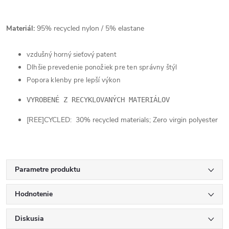
Materiál:
95% recycled nylon / 5% elastane
vzdušný horný sieťový patent
Dlhšie prevedenie ponožiek pre ten správny štýl
Popora klenby pre lepší výkon
VYROBENÉ Z RECYKLOVANÝCH MATERIÁLOV
[REE]CYCLED: 30% recycled materials; Zero virgin polyester
Parametre produktu
Hodnotenie
Diskusia