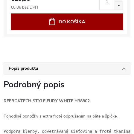
€8,86 bez DPH
DO KOŠÍKA
Popis produktu
Podrobný popis
REEBOKTECH STYLE FURY WHITE H38802
Pohodlné ponožky s extra froté odpružením na päte a špičke.
Podpora klenby, odvetrávaná sieťovina a froté tkanina 