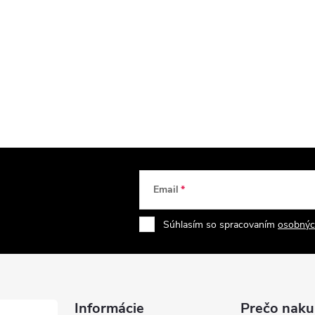
Email
Súhlasím so spracovaním
osobnýc
Informácie
Prečo naku