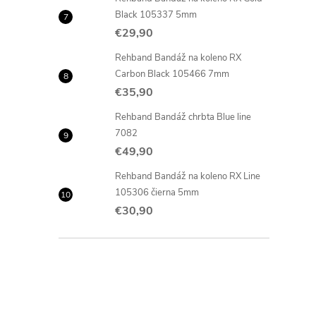
Black 105337 5mm
€29,90
Rehband Bandáž na koleno RX
Carbon Black 105466 7mm
€35,90
Rehband Bandáž chrbta Blue line
7082
€49,90
Rehband Bandáž na koleno RX Line
105306 čierna 5mm
€30,90