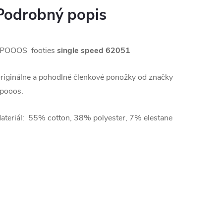
Podrobný popis
POOOS footies
single speed 62051
riginálne a pohodlné členkové ponožky od značky
pooos.
ateriál: 55% cotton, 38% polyester, 7% elestane