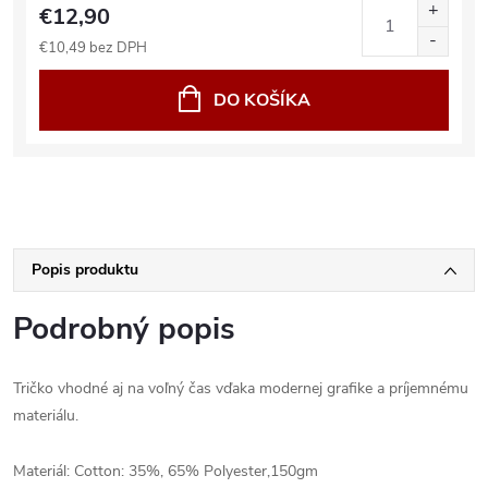
€12,90
€10,49 bez DPH
DO KOŠÍKA
Popis produktu
Podrobný popis
Tričko vhodné aj na voľný čas vďaka modernej grafike a príjemnému
materiálu.
Materiál: Cotton: 35%, 65% Polyester,150gm