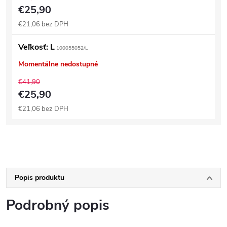
€25,90
€21,06 bez DPH
Veľkosť: L
100055052/L
Momentálne nedostupné
€41,90
€25,90
€21,06 bez DPH
Popis produktu
Podrobný popis