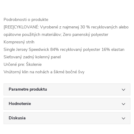
Podrobnosti o produkte
[REE]CYKLOVANÉ: Vyrobené z najmenej 30 % recyklovaných alebo
opätovne použitých materiálov; Zero panenský polyester
Kompresný strih
Single Jersey Speedwick 84% recyklovaný polyester 16% elastan
Sieťovaný zadný kolenný panel
Určené pre: Školenie
Vnútorný klin na nohách a šikmé bočné švy
Parametre produktu
Hodnotenie
Diskusia