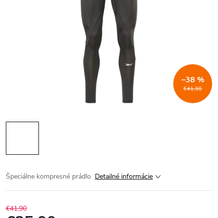
–38 %
€41,90
Špeciálne kompresné prádlo
Detailné informácie
€41,90