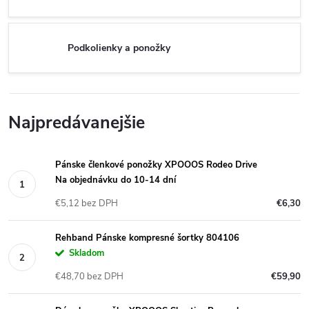
Podkolienky a ponožky
Najpredávanejšie
Pánske členkové ponožky XPOOOS Rodeo Drive
Na objednávku do 10-14 dní
€5,12 bez DPH
€6,30
Rehband Pánske kompresné šortky 804106
Skladom
€48,70 bez DPH
€59,90