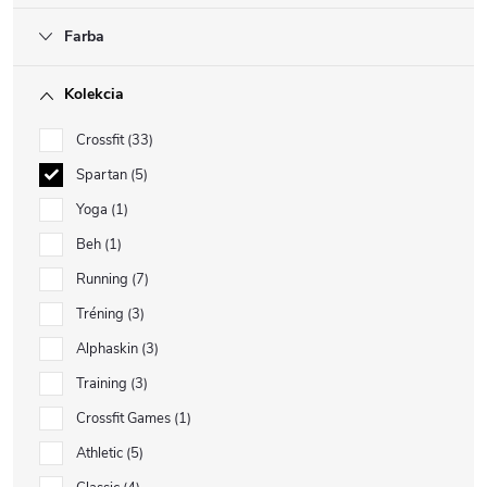
Farba
Kolekcia
Crossfit
33
Spartan
5
Yoga
1
Beh
1
Running
7
Tréning
3
Alphaskin
3
Training
3
Crossfit Games
1
Athletic
5