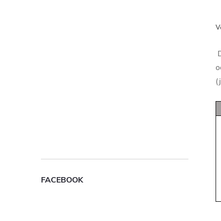
V
D
o
(
FACEBOOK