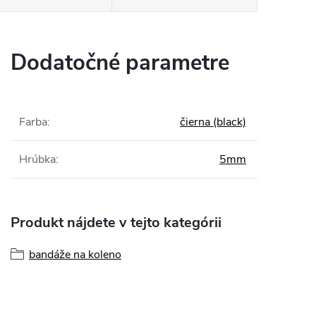
Dodatočné parametre
Farba
:
čierna (black)
Hrúbka
:
5mm
Produkt nájdete v tejto kategórii
bandáže na koleno