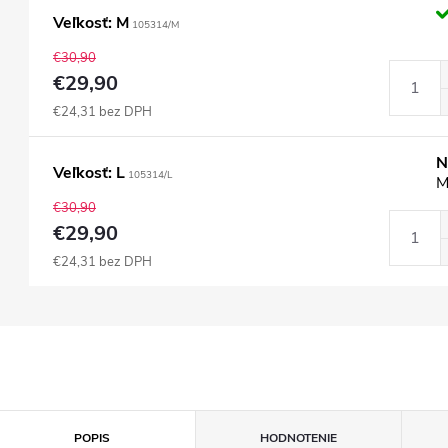
Veľkosť: M
105314/M
€30,90
€29,90
€24,31 bez DPH
N
Veľkosť: L
105314/L
M
€30,90
€29,90
€24,31 bez DPH
POPIS
HODNOTENIE