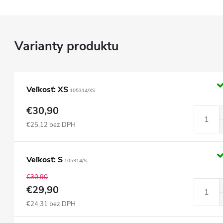
Veľkosť: XS
105314/XS
€30,90
€25,12 bez DPH
Veľkosť: S
105314/S
€30,90
€29,90
€24,31 bez DPH