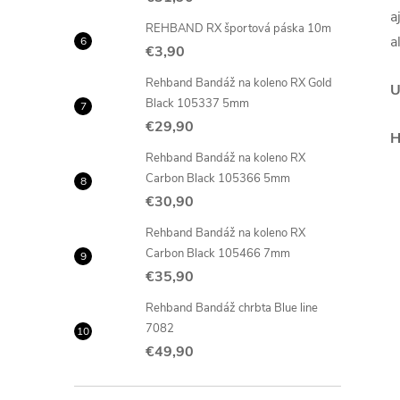
a
REHBAND RX športová páska 10m
a
€3,90
Rehband Bandáž na koleno RX Gold
U
Black 105337 5mm
€29,90
H
Rehband Bandáž na koleno RX
Carbon Black 105366 5mm
€30,90
Rehband Bandáž na koleno RX
Carbon Black 105466 7mm
€35,90
Rehband Bandáž chrbta Blue line
7082
€49,90