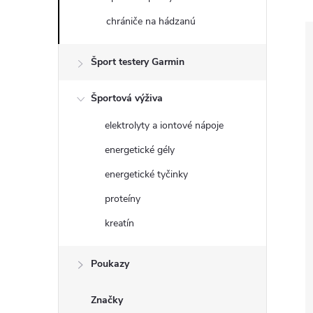
chrániče na hádzanú
Šport testery Garmin
Športová výživa
elektrolyty a iontové nápoje
energetické gély
energetické tyčinky
proteíny
kreatín
Poukazy
Značky