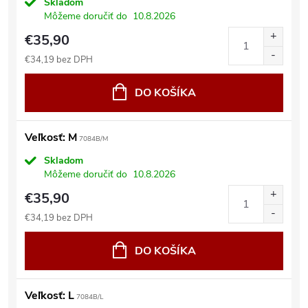
Skladom
Môžeme doručiť do
10.8.2026
€35,90
€34,19 bez DPH
DO KOŠÍKA
Veľkosť: M
7084B/M
Skladom
Môžeme doručiť do
10.8.2026
€35,90
€34,19 bez DPH
DO KOŠÍKA
Veľkosť: L
7084B/L