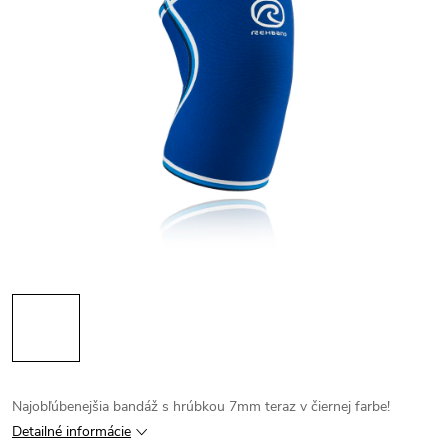
Najobľúbenejšia bandáž s hrúbkou 7mm teraz v čiernej farbe!
Detailné informácie