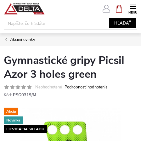
Prejsť
NÁKUPN
KOŠÍK
na
obsah
HĽADAŤ
Akcie/novinky
Gymnastické gripy Picsil
Azor 3 holes green
Neohodnotené
Podrobnosti hodnotenia
Kód:
PSG0319/M
Akcia
Novinka
LIKVIDÁCIA SKLADU