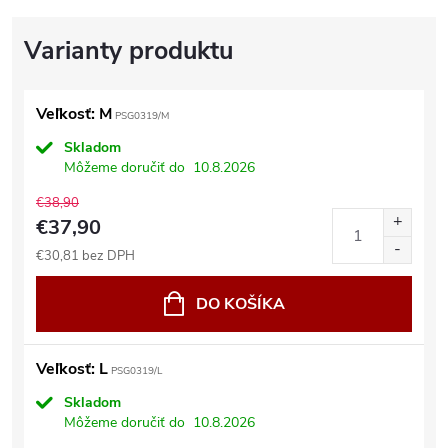
Veľkosť: M
PSG0319/M
Skladom
Môžeme doručiť do
10.8.2026
€38,90
€37,90
€30,81 bez DPH
DO KOŠÍKA
Veľkosť: L
PSG0319/L
Skladom
Môžeme doručiť do
10.8.2026