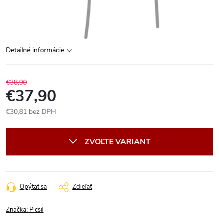
Detailné informácie
€38,90
€37,90
€30,81 bez DPH
Jednotková
cena:
ZVOĽTE VARIANT
Opýtať sa
Zdieľať
Značka:
Picsil