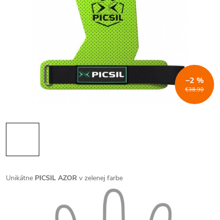
–2 %
€38,90
Unikátne
PICSIL AZOR
v zelenej farbe