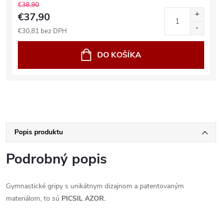
€38,90
€37,90
€30,81 bez DPH
DO KOŠÍKA
Popis produktu
Podrobný popis
Gymnastické gripy s unikátnym dizajnom a patentovaným
materiálom, to sú
PICSIL AZOR.