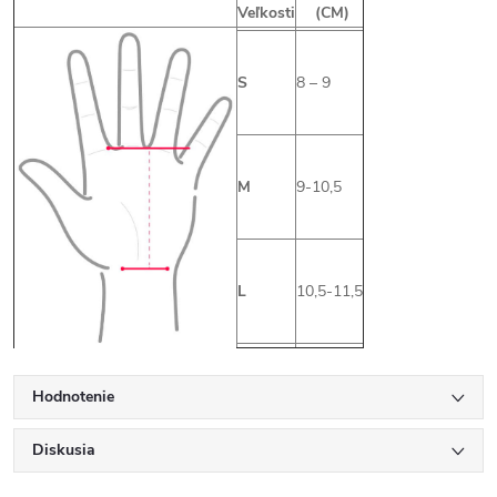
Veľkosti
(CM)
S
8 – 9
M
9-10,5
L
10,5-11,5
Hodnotenie
Diskusia