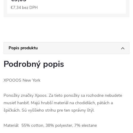
€7,34 bez DPH
Popis produktu
Podrobný popis
XPOOOS New York
Ponožky značky Xpoos. Za tieto ponožky sa rozhodne nebudete
musieť hanbiť. Majú hrubší materiál na chodidlách, pätách a
špičkách. Sú vyššieho strihu pre ten správny štýl.
Materiál: 55% cotton, 38% polyester, 7% elestane