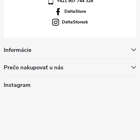
+421 907 744 328
DeltaStore
DeltaStoresk
Informácie
Prečo nakupovať u nás
Instagram