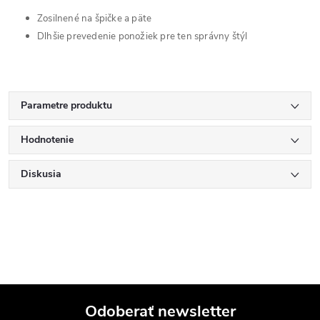
Zosilnené na špičke a päte
Dlhšie prevedenie ponožiek pre ten správny štýl
Parametre produktu
Hodnotenie
Diskusia
Odoberať newsletter