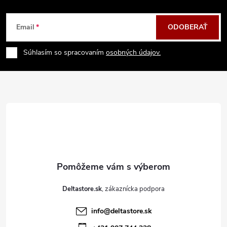
Z
Email
ODOBERAŤ
á
Súhlasím so spracovaním
osobných údajov.
p
ä
t
i
e
Deltastore.sk
info
@
deltastore.sk